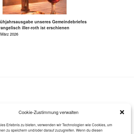
rühjahrsausgabe unseres Gemeindebriefes
angelisch iller-roth ist erschienen
 März 2026
Cookie-Zustimmung verwalten
ales Erlebnis zu bieten, verwenden wir Technologien wie Cookies, um
nen zu speichern und/oder darauf zuzugreifen. Wenn du diesen