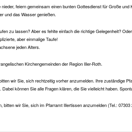
nieder, feiern gemeinsam einen bunten Gottesdienst für Große und 
ter und das Wasser genießen.
ufen zu lassen? Aber es fehlte einfach die richtige Gelegenheit? Ode
lizierte, aber einmalige Taufe!
chsene jeden Alters.
vangelischen Kirchengemeinden der Region Iller-Roth.
ten wir Sie, sich rechtzeitig vorher anzumelden. Ihre zuständige Pfa
Dabei können Sie alle Fragen klären, die Sie vielleicht haben. Spont
itten wir Sie, sich im Pfarramt Illertissen anzumelden (Tel.: 07303