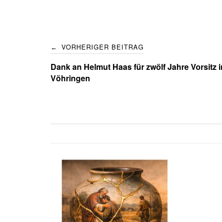
Post
VORHERIGER BEITRAG
←
navigation
Dank an Helmut Haas für zwölf Jahre Vorsitz
Vöhringen