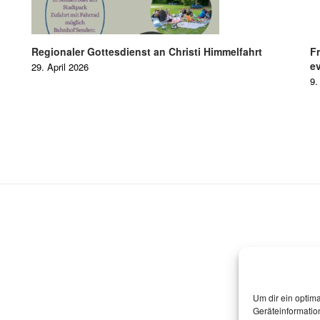
Regionaler Gottesdienst an Christi Himmelfahrt
F
ev
29. April 2026
9.
Um dir ein optim
Geräteinformatio