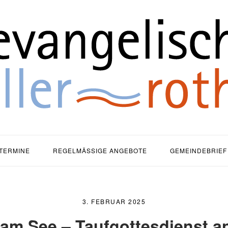
ause
TERMINE
REGELMÄSSIGE ANGEBOTE
GEMEINDEBRIEF
3. FEBRUAR 2025
 am See – Taufgottesdienst a