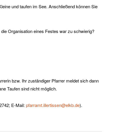
Kleine und taufen im See. Anschließend können Sie
r die Organisation eines Festes war zu schwierig?
rrerin bzw. Ihr zuständiger Pfarrer meldet sich dann
ane Taufen sind nicht möglich.
 2742; E-Mail:
pfarramt.illertissen@elkb.de
).