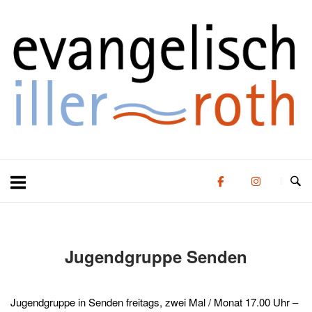
Zum
Zuhause
Inhalt
springen
Jugendgruppe Senden
Jugendgruppe in Senden freitags, zwei Mal / Monat 17.00 Uhr –