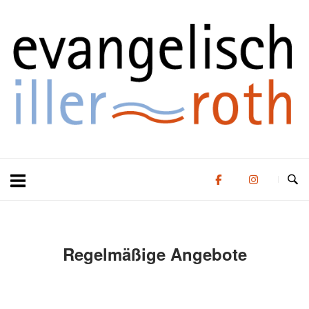
Zum
Zuhause
Inhalt
springen
Regelmäßige Angebote