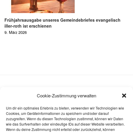
Frühjahrsausgabe unseres Gemeindebriefes evangelisch
iller-roth ist erschienen
9. März 2026
Cookie-Zustimmung verwalten
Datenschutzerklärung
Um dir ein optimales Erlebnis zu bieten, verwenden wir Technologien wie
Impressum
Cookies, um Geräteinformationen zu speichern und/oder darauf
zuzugreifen. Wenn du diesen Technologien zustimmst, können wir Daten
Cookie-Richtlinie (EU)
wie das Surfverhalten oder eindeutige IDs auf dieser Website verarbeiten.
Wenn du deine Zustimmung nicht erteilst oder zurückziehst, können