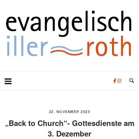
Zum
Zuhause
Inhalt
springen
22. NOVEMBER 2023
„Back to Church“- Gottesdienste am
3. Dezember