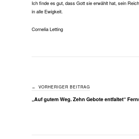
Ich finde es gut, dass Gott sie erwählt hat, sein Re
in alle Ewigkeit.
Cornelia Letting
Post
VORHERIGER BEITRAG
←
navigation
„Auf gutem Weg. Zehn Gebote entfaltet“ Fern