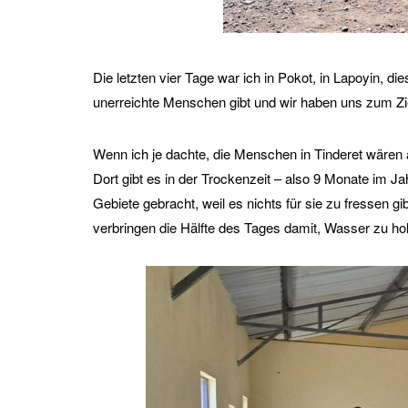
Die letzten vier Tage war ich in Pokot, in Lapoyin, di
unerreichte Menschen gibt und wir haben uns zum Zie
Wenn ich je dachte, die Menschen in Tinderet wären ar
Dort gibt es in der Trockenzeit – also 9 Monate im Ja
Gebiete gebracht, weil es nichts für sie zu fressen 
verbringen die Hälfte des Tages damit, Wasser zu hol