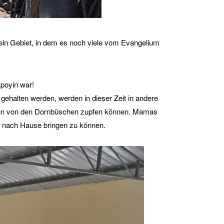
st ein Gebiet, in dem es noch viele vom Evangelium
apoyin war!
 gehalten werden, werden in dieser Zeit in andere
ättchen von den Dornbüschen zupfen können. Mamas
er nach Hause bringen zu können.