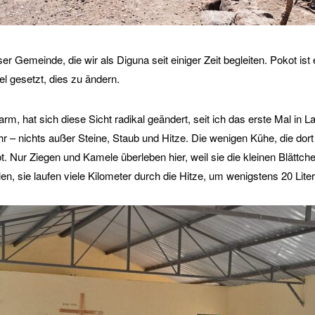
eser Gemeinde, die wir als Diguna seit einiger Zeit begleiten. Pokot i
l gesetzt, dies zu ändern.
m, hat sich diese Sicht radikal geändert, seit ich das erste Mal in L
hr – nichts außer Steine, Staub und Hitze. Die wenigen Kühe, die dort
gibt. Nur Ziegen und Kamele überleben hier, weil sie die kleinen Bl
en, sie laufen viele Kilometer durch die Hitze, um wenigstens 20 Lit