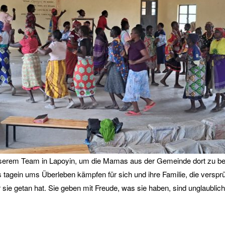
unserem Team in Lapoyin, um die Mamas aus der Gemeinde dort zu be
 tagein ums Überleben kämpfen für sich und ihre Familie, die versprü
r sie getan hat. Sie geben mit Freude, was sie haben, sind unglaubli