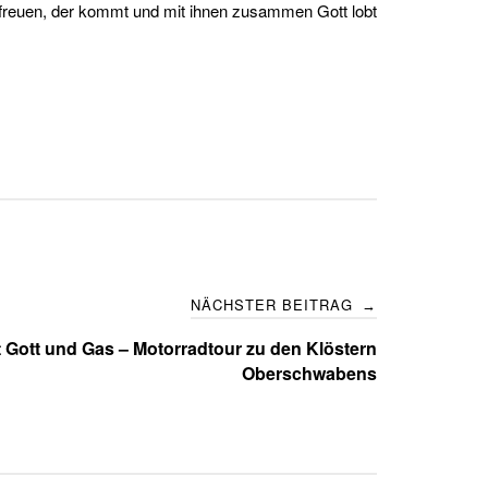
en freuen, der kommt und mit ihnen zusammen Gott lobt
NÄCHSTER BEITRAG
→
t Gott und Gas – Motorradtour zu den Klöstern
Oberschwabens