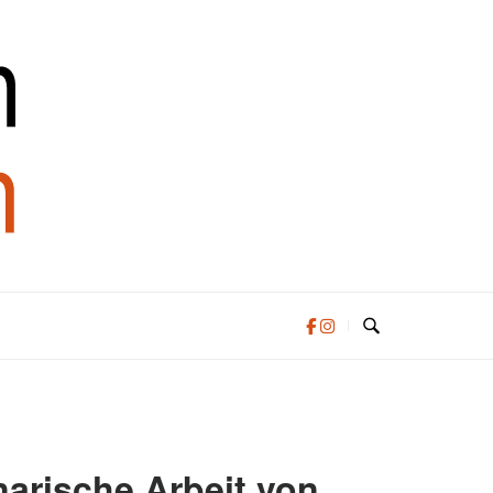
narische Arbeit von