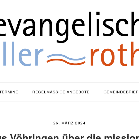
ause
TERMINE
REGELMÄSSIGE ANGEBOTE
GEMEINDEBRIEF
26. MÄRZ 2024
us Vöhringen über die missio