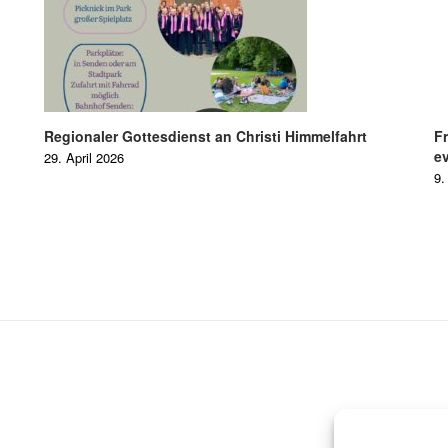
Regionaler Gottesdienst an Christi Himmelfahrt
F
ev
29. April 2026
9.