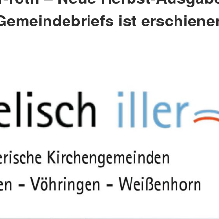
Gemeindebriefs ist erschiene