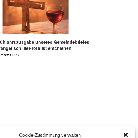
rühjahrsausgabe unseres Gemeindebriefes
angelisch iller-roth ist erschienen
 März 2026
Cookie-Zustimmung verwalten