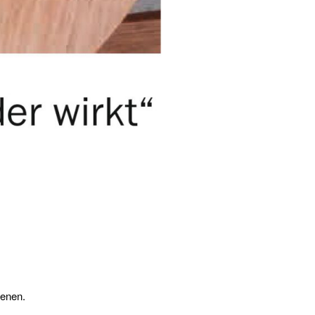
ienen.