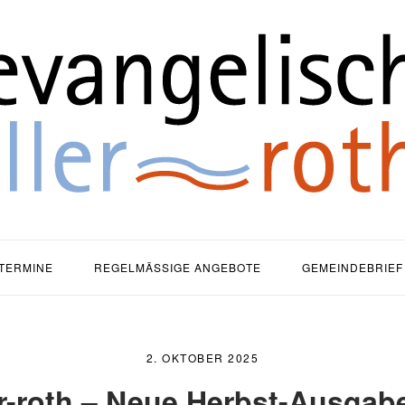
ause
TERMINE
REGELMÄSSIGE ANGEBOTE
GEMEINDEBRIEF
2. OKTOBER 2025
er-roth – Neue Herbst-Ausgab