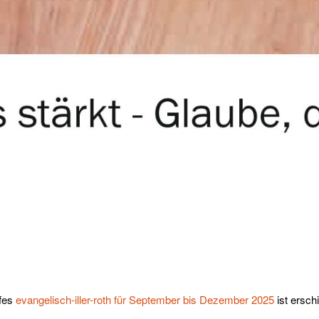
efes
evangelisch-iller-roth für September bis Dezember 2025
ist ersch