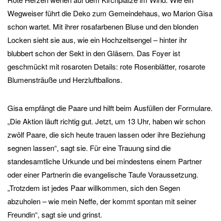
Wegweiser führt die Deko zum Gemeindehaus, wo Marion Gisa
schon wartet. Mit ihrer rosafarbenen Bluse und den blonden
Locken sieht sie aus, wie ein Hochzeitsengel – hinter ihr
blubbert schon der Sekt in den Gläsern. Das Foyer ist
geschmückt mit rosaroten Details: rote Rosenblätter, rosarote
Blumensträuße und Herzluftballons.
Gisa empfängt die Paare und hilft beim Ausfüllen der Formulare.
„Die Aktion läuft richtig gut. Jetzt, um 13 Uhr, haben wir schon
zwölf Paare, die sich heute trauen lassen oder ihre Beziehung
segnen lassen“, sagt sie. Für eine Trauung sind die
standesamtliche Urkunde und bei mindestens einem Partner
oder einer Partnerin die evangelische Taufe Voraussetzung.
„Trotzdem ist jedes Paar willkommen, sich den Segen
abzuholen – wie mein Neffe, der kommt spontan mit seiner
Freundin“, sagt sie und grinst.