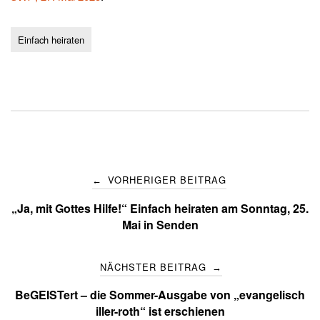
Einfach heiraten
Post
VORHERIGER BEITRAG
←
navigation
„Ja, mit Gottes Hilfe!“ Einfach heiraten am Sonntag, 25.
Mai in Senden
NÄCHSTER BEITRAG
→
BeGEISTert – die Sommer-Ausgabe von „evangelisch
iller-roth“ ist erschienen