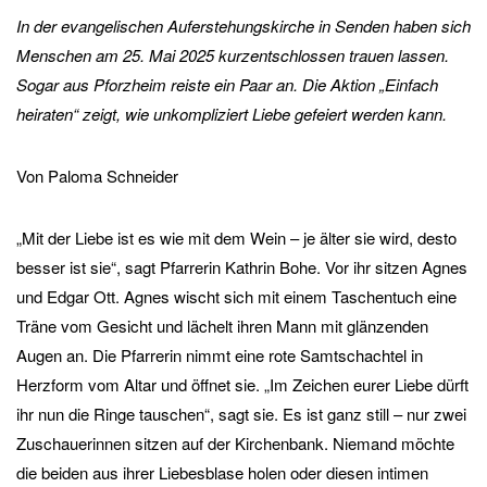
In der evangelischen Auferstehungskirche in Senden haben sich
Menschen am 25. Mai 2025 kurzentschlossen trauen lassen.
Sogar aus Pforzheim reiste ein Paar an. Die Aktion „Einfach
heiraten“ zeigt, wie unkompliziert Liebe gefeiert werden kann.
Von Paloma Schneider
„Mit der Liebe ist es wie mit dem Wein – je älter sie wird, desto
besser ist sie“, sagt Pfarrerin Kathrin Bohe. Vor ihr sitzen Agnes
und Edgar Ott. Agnes wischt sich mit einem Taschentuch eine
Träne vom Gesicht und lächelt ihren Mann mit glänzenden
Augen an. Die Pfarrerin nimmt eine rote Samtschachtel in
Herzform vom Altar und öffnet sie. „Im Zeichen eurer Liebe dürft
ihr nun die Ringe tauschen“, sagt sie. Es ist ganz still – nur zwei
Zuschauerinnen sitzen auf der Kirchenbank. Niemand möchte
die beiden aus ihrer Liebesblase holen oder diesen intimen