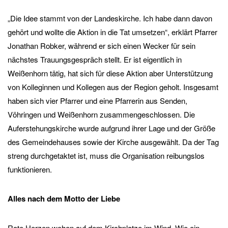
„Die Idee stammt von der Landeskirche. Ich habe dann davon
gehört und wollte die Aktion in die Tat umsetzen“, erklärt Pfarrer
Jonathan Robker, während er sich einen Wecker für sein
nächstes Trauungsgespräch stellt. Er ist eigentlich in
Weißenhorn tätig, hat sich für diese Aktion aber Unterstützung
von Kolleginnen und Kollegen aus der Region geholt. Insgesamt
haben sich vier Pfarrer und eine Pfarrerin aus Senden,
Vöhringen und Weißenhorn zusammengeschlossen. Die
Auferstehungskirche wurde aufgrund ihrer Lage und der Größe
des Gemeindehauses sowie der Kirche ausgewählt. Da der Tag
streng durchgetaktet ist, muss die Organisation reibungslos
funktionieren.
Alles nach dem Motto der Liebe
Rote Herzen wehen auf dem Kirchplatze im Wind. Wie ein