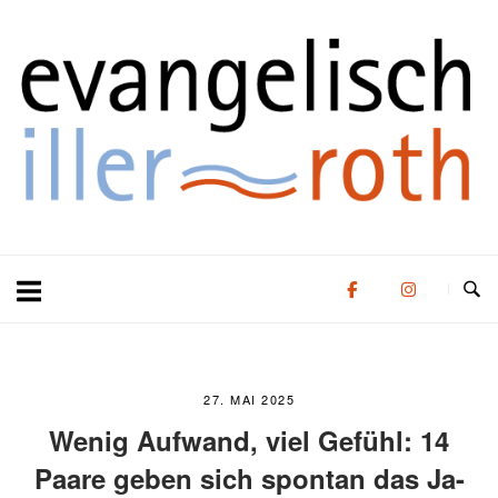
Zum
Zuhause
Inhalt
springen
27. MAI 2025
Wenig Aufwand, viel Gefühl: 14
Paare geben sich spontan das Ja-