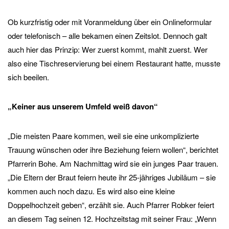
Ob kurzfristig oder mit Voranmeldung über ein Onlineformular
oder telefonisch – alle bekamen einen Zeitslot. Dennoch galt
auch hier das Prinzip: Wer zuerst kommt, mahlt zuerst. Wer
also eine Tischreservierung bei einem Restaurant hatte, musste
sich beeilen.
„Keiner aus unserem Umfeld weiß davon“
„Die meisten Paare kommen, weil sie eine unkomplizierte
Trauung wünschen oder ihre Beziehung feiern wollen“, berichtet
Pfarrerin Bohe. Am Nachmittag wird sie ein junges Paar trauen.
„Die Eltern der Braut feiern heute ihr 25-jähriges Jubiläum – sie
kommen auch noch dazu. Es wird also eine kleine
Doppelhochzeit geben“, erzählt sie. Auch Pfarrer Robker feiert
an diesem Tag seinen 12. Hochzeitstag mit seiner Frau: „Wenn