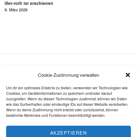
iller-roth ist erschienen
9. März 2026
Cookie-Zustimmung verwalten
Datenschutzerklärung
Um dir ein optimales Erlebnis zu bieten, verwenden wir Technologien wie
Impressum
Cookies, um Geräteinformationen zu speichern und/oder darauf
zuzugreifen. Wenn du diesen Technologien zustimmst, können wir Daten
Cookie-Richtlinie (EU)
wie das Surfverhalten oder eindeutige IDs auf dieser Website verarbeiten.
Wenn du deine Zustimmung nicht erteilst oder zurückziehst, können
bestimmte Merkmale und Funktionen beeinträchtigt werden.
AKZEPTIEREN