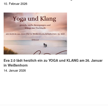
10. Februar 2026
Eva 2.0 lädt herzlich ein zu YOGA und KLANG am 26. Januar
in Weißenhorn
14. Januar 2026