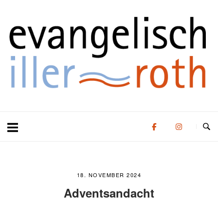
Zum
Zuhause
Inhalt
springen
18. NOVEMBER 2024
Adventsandacht