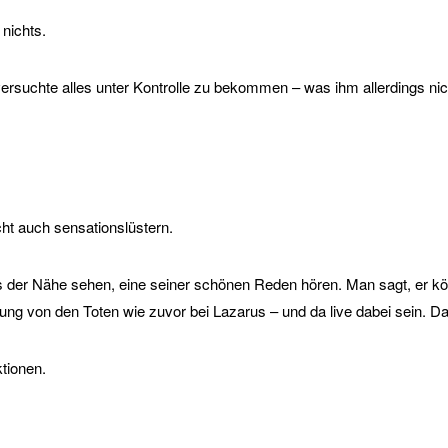
nichts.
ersuchte alles unter Kontrolle zu bekommen – was ihm allerdings nich
cht auch sensationslüstern.
 der Nähe sehen, eine seiner schönen Reden hören. Man sagt, er könn
ng von den Toten wie zuvor bei Lazarus – und da live dabei sein. Das
tionen.