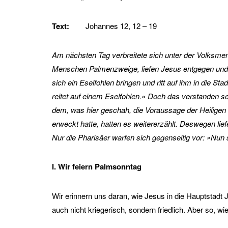
Text:
Johannes 12, 12 – 19
Am nächsten Tag verbreitete sich unter der Volksm
Menschen Palmenzweige, liefen Jesus entgegen und rie
sich ein Eselfohlen bringen und ritt auf ihm in die S
reitet auf einem Eselfohlen.« Doch das verstanden se
dem, was hier geschah, die Voraussage der Heiligen 
erweckt hatte, hatten es weitererzählt. Deswegen lie
Nur die Pharisäer warfen sich gegenseitig vor: »Nun se
I. Wir feiern Palmsonntag
Wir erinnern uns daran, wie Jesus in die Hauptstadt J
auch nicht kriegerisch, sondern friedlich. Aber so,