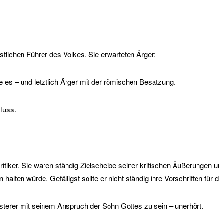
stlichen Führer des Volkes. Sie erwarteten Ärger:
ie es – und letztlich Ärger mit der römischen Besatzung.
luss.
itiker. Sie waren ständig Zielscheibe seiner kritischen Äußerungen u
 halten würde. Gefälligst sollte er nicht ständig ihre Vorschriften für
ästerer mit seinem Anspruch der Sohn Gottes zu sein – unerhört.