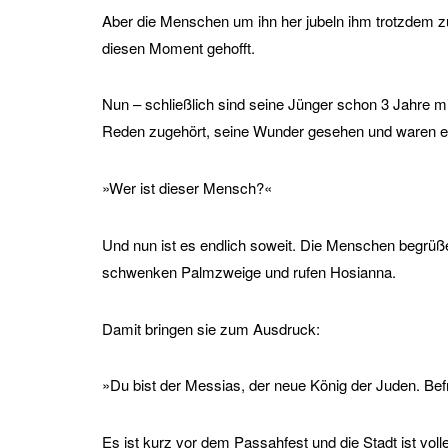
Aber die Menschen um ihn her jubeln ihm trotzdem zu.
diesen Moment gehofft.
Nun – schließlich sind seine Jünger schon 3 Jahre mit
Reden zugehört, seine Wunder gesehen und waren erst
»Wer ist dieser Mensch?«
Und nun ist es endlich soweit. Die Menschen begrüßen 
schwenken Palmzweige und rufen Hosianna.
Damit bringen sie zum Ausdruck:
»Du bist der Messias, der neue König der Juden. Bef
Es ist kurz vor dem Passahfest und die Stadt ist vol