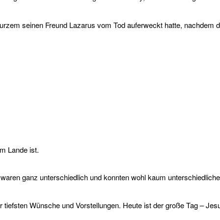
urzem seinen Freund Lazarus vom Tod auferweckt hatte, nachdem de
m Lande ist.
waren ganz unterschiedlich und konnten wohl kaum unterschiedlicher
r tiefsten Wünsche und Vorstellungen. Heute ist der große Tag – Jesu