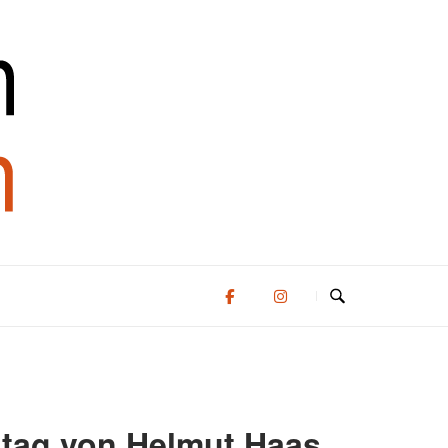
tag von Helmut Haas