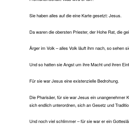
Sie haben alles auf die eine Karte gesetzt: Jesus.
Da waren die obersten Priester, der Hohe Rat, die gei
Ärger im Volk – alles Volk läuft ihm nach, so sehen s
Und so hatten sie Angst um ihre Macht und ihren Einf
Für sie war Jesus eine existenzielle Bedrohung.
Die Pharisäer, für sie war Jesus ein unangenehmer Kr
sich endlich unterordnen, sich an Gesetz und Tradition
Und noch viel schlimmer – für sie war er ein Gottesl