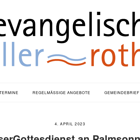
ause
TERMINE
REGELMÄSSIGE ANGEBOTE
GEMEINDEBRIEF
4. APRIL 2023
serGottesdienst an Palmsonn