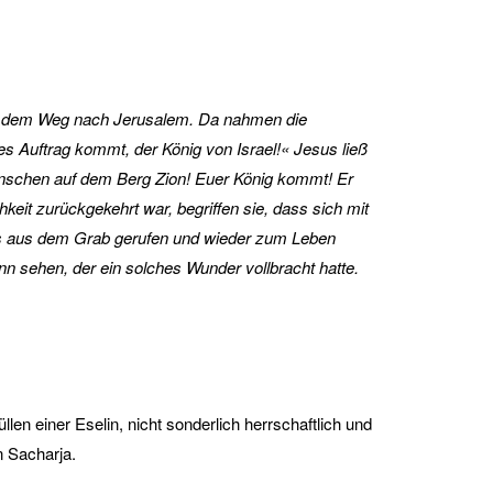
auf dem Weg nach Jerusalem. Da nahmen die
es Auftrag kommt, der König von Israel!« Jesus ließ
r Menschen auf dem Berg Zion! Euer König kommt! Er
eit zurückgekehrt war, begriffen sie, dass sich mit
arus aus dem Grab gerufen und wieder zum Leben
nn sehen, der ein solches Wunder vollbracht hatte.
en einer Eselin, nicht sonderlich herrschaftlich und
n Sacharja.