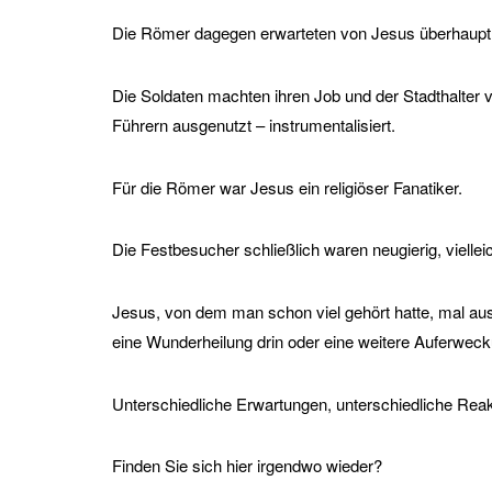
Die Römer dagegen erwarteten von Jesus überhaupt 
Die Soldaten machten ihren Job und der Stadthalter v
Führern ausgenutzt – instrumentalisiert.
Für die Römer war Jesus ein religiöser Fanatiker.
Die Festbesucher schließlich waren neugierig, viellei
Jesus, von dem man schon viel gehört hatte, mal aus
eine Wunderheilung drin oder eine weitere Auferwecku
Unterschiedliche Erwartungen, unterschiedliche Reak
Finden Sie sich hier irgendwo wieder?