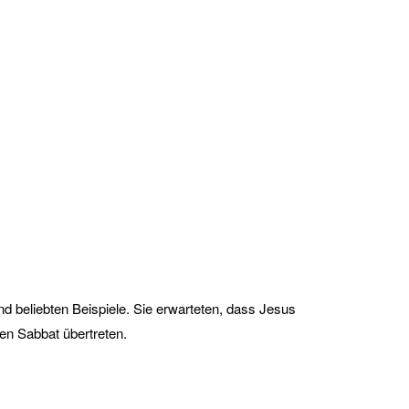
nd beliebten Beispiele. Sie erwarteten, dass Jesus
 den Sabbat übertreten.