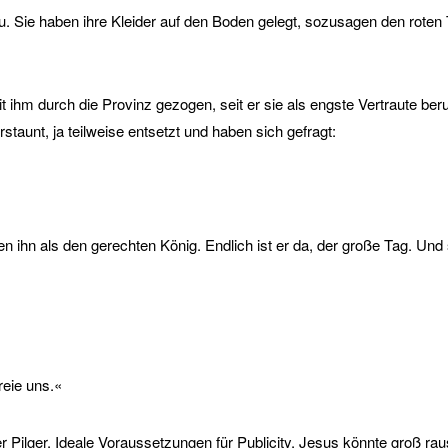
 Sie haben ihre Kleider auf den Boden gelegt, sozusagen den roten T
 ihm durch die Provinz gezogen, seit er sie als engste Vertraute beru
aunt, ja teilweise entsetzt und haben sich gefragt:
ihn als den gerechten König. Endlich ist er da, der große Tag. Und s
reie uns.«
ler Pilger. Ideale Voraussetzungen für Publicity, Jesus könnte groß 