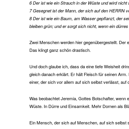
6 Der ist wie ein Strauch in der Wüste und wird nic
7 Gesegnet ist der Mann, der sich auf den HERRN ve
8 Der ist wie ein Baum, am Wasser gepflanzt, der sei
bleiben grün; und er sorgt sich nicht, wenn ein dürr
Zwei Menschen werden hier gegenübergestellt. Der ein
Das klingt ganz schön drastisch.
Und doch glaube ich, dass da eine tiefe Weisheit drin
gleich danach erklärt. Er hält Fleisch für seinen Arm.
einer, der sich vor allem auf sich selbst verlässt, a
Was beobachtet Jeremia, Gottes Botschafter, wenn e
Wüste. In Dürre und Einsamkeit. Mehr Dornen als Blä
Ein Mensch, der sich auf Menschen, auf sich selbst sta