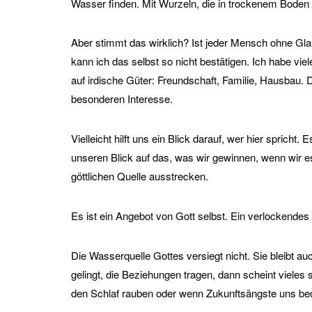
Wasser finden. Mit Wurzeln, die in trockenem Boden
Aber stimmt das wirklich? Ist jeder Mensch ohne Gla
kann ich das selbst so nicht bestätigen. Ich habe vie
auf irdische Güter: Freundschaft, Familie, Hausbau. 
besonderen Interesse.
Vielleicht hilft uns ein Blick darauf, wer hier spricht
unseren Blick auf das, was wir gewinnen, wenn wir 
göttlichen Quelle ausstrecken.
Es ist ein Angebot von Gott selbst. Ein verlockendes 
Die Wasserquelle Gottes versiegt nicht. Sie bleibt au
gelingt, die Beziehungen tragen, dann scheint viele
den Schlaf rauben oder wenn Zukunftsängste uns bed