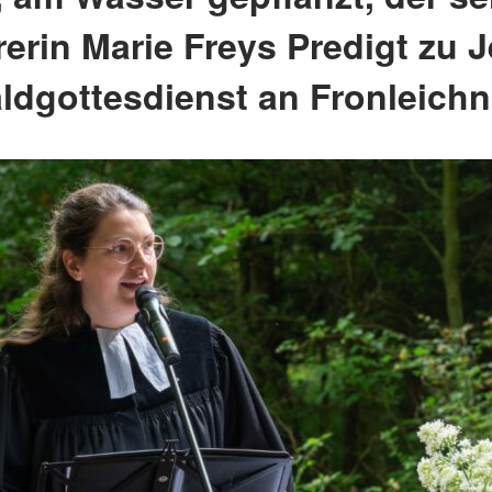
rrerin Marie Freys Predigt zu 
ldgottesdienst an Fronleich