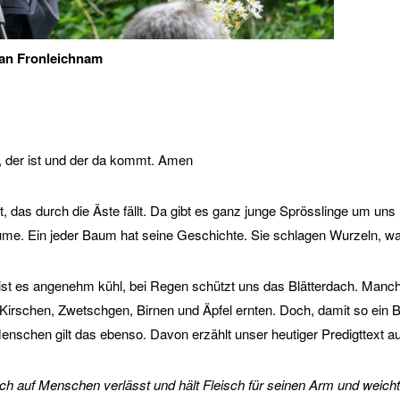
 an Fronleichnam
, der ist und der da kommt. Amen
t, das durch die Äste fällt. Da gibt es ganz junge Sprösslinge um uns 
ume. Ein jeder Baum hat seine Geschichte. Sie schlagen Wurzeln, wa
st es angenehm kühl, bei Regen schützt uns das Blätterdach. Manch 
n Kirschen, Zwetschgen, Birnen und Äpfel ernten. Doch, damit so ein 
Menschen gilt das ebenso. Davon erzählt unser heutiger Predigttext 
 sich auf Menschen verlässt und hält Fleisch für seinen Arm und we