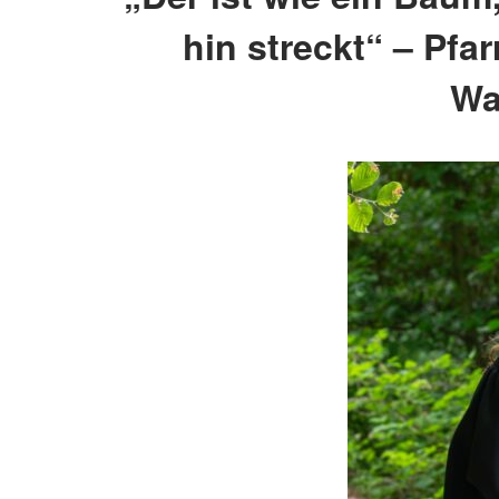
hin streckt“ – Pfa
Wa