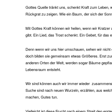
Gottes Quelle tränkt uns, schenkt Kraft zum Leben, we
Rückgrat zu zeigen. Wie ein Baum, der sich der Son
Mit Gottes Kraft können wir heilen, wenn wir Kratzer
gibt. Ein Lied, das Trost schenkt. Ein Gebet, für das 
Denn wenn wir uns hier umschauen, sehen wir nicht 
doch bilden sie gemeinsam etwas Größeres. Erst zu
anderen Orten der Welt, werden sogar Bäume gepflan
Lebensraum entsteht.
Wir sind können auch wir immer wieder zusammensteh
Suche sind nach neuen Wurzeln, erzählen, aus welcher
machen, Gutes tun.
Vielleicht ist diese Frucht nach einem Streit den erste