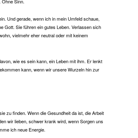
. Ohne Sinn.
sein. Und gerade, wenn ich in mein Umfeld schaue,
ne Gott. Sie führen ein gutes Leben. Verlassen sich
gwohn, vielmehr eher neutral oder mit keinem
r davon, wie es sein kann, ein Leben mit ihm. Er lenkt
n bekommen kann, wenn wir unsere Wurzeln hin zur
sie zu finden. Wenn die Gesundheit da ist, die Arbeit
den wir lieben, schwer krank wird, wenn Sorgen uns
omme ich neue Energie.