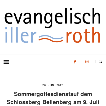
Zum
Zuhause
Inhalt
springen
26. JUNI 2023
Sommergottesdienstauf dem
Schlossberg Bellenberg am 9. Juli