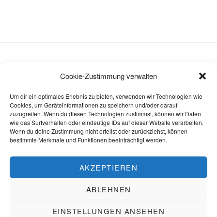
Cookie-Zustimmung verwalten
Datenschutzerklärung
Um dir ein optimales Erlebnis zu bieten, verwenden wir Technologien wie
Impressum
Cookies, um Geräteinformationen zu speichern und/oder darauf
zuzugreifen. Wenn du diesen Technologien zustimmst, können wir Daten
Cookie-Richtlinie (EU)
wie das Surfverhalten oder eindeutige IDs auf dieser Website verarbeiten.
Wenn du deine Zustimmung nicht erteilst oder zurückziehst, können
bestimmte Merkmale und Funktionen beeinträchtigt werden.
AKZEPTIEREN
ABLEHNEN
EINSTELLUNGEN ANSEHEN