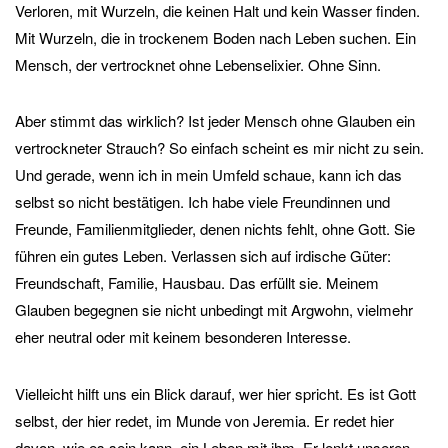
Verloren, mit Wurzeln, die keinen Halt und kein Wasser finden.
Mit Wurzeln, die in trockenem Boden nach Leben suchen. Ein
Mensch, der vertrocknet ohne Lebenselixier. Ohne Sinn.
Aber stimmt das wirklich? Ist jeder Mensch ohne Glauben ein
vertrockneter Strauch? So einfach scheint es mir nicht zu sein.
Und gerade, wenn ich in mein Umfeld schaue, kann ich das
selbst so nicht bestätigen. Ich habe viele Freundinnen und
Freunde, Familienmitglieder, denen nichts fehlt, ohne Gott. Sie
führen ein gutes Leben. Verlassen sich auf irdische Güter:
Freundschaft, Familie, Hausbau. Das erfüllt sie. Meinem
Glauben begegnen sie nicht unbedingt mit Argwohn, vielmehr
eher neutral oder mit keinem besonderen Interesse.
Vielleicht hilft uns ein Blick darauf, wer hier spricht. Es ist Gott
selbst, der hier redet, im Munde von Jeremia. Er redet hier
davon, wie es sein kann, ein Leben mit ihm. Er lenkt unseren