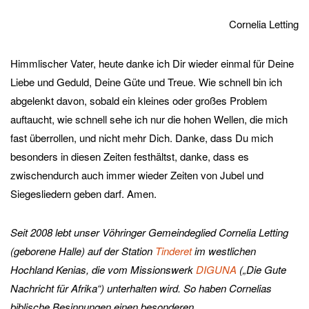
Cornelia Letting
Himmlischer Vater, heute danke ich Dir wieder einmal für Deine
Liebe und Geduld, Deine Güte und Treue. Wie schnell bin ich
abgelenkt davon, sobald ein kleines oder großes Problem
auftaucht, wie schnell sehe ich nur die hohen Wellen, die mich
fast überrollen, und nicht mehr Dich. Danke, dass Du mich
besonders in diesen Zeiten festhältst, danke, dass es
zwischendurch auch immer wieder Zeiten von Jubel und
Siegesliedern geben darf. Amen.
Seit 2008 lebt unser Vöhringer Gemeindeglied Cornelia Letting
(geborene Halle) auf der Station
Tinderet
im westlichen
Hochland Kenias, die vom Missionswerk
DIGUNA
(„Die Gute
Nachricht für Afrika“) unterhalten wird. So haben Cornelias
biblische Besinnungen einen besonderen