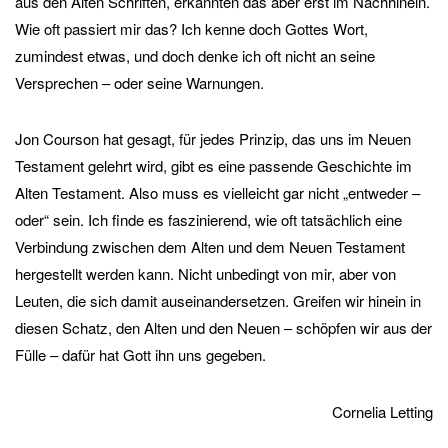
aus den Alten Schriften, erkannten das aber erst im Nachhinein.
Wie oft passiert mir das? Ich kenne doch Gottes Wort,
zumindest etwas, und doch denke ich oft nicht an seine
Versprechen – oder seine Warnungen.
Jon Courson hat gesagt, für jedes Prinzip, das uns im Neuen
Testament gelehrt wird, gibt es eine passende Geschichte im
Alten Testament. Also muss es vielleicht gar nicht „entweder –
oder“ sein. Ich finde es faszinierend, wie oft tatsächlich eine
Verbindung zwischen dem Alten und dem Neuen Testament
hergestellt werden kann. Nicht unbedingt von mir, aber von
Leuten, die sich damit auseinandersetzen. Greifen wir hinein in
diesen Schatz, den Alten und den Neuen – schöpfen wir aus der
Fülle – dafür hat Gott ihn uns gegeben.
Cornelia Letting