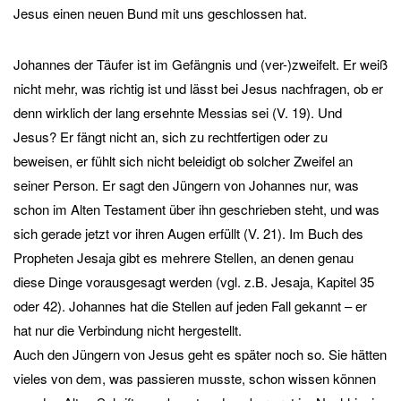
Jesus einen neuen Bund mit uns geschlossen hat.
Johannes der Täufer ist im Gefängnis und (ver-)zweifelt. Er weiß
nicht mehr, was richtig ist und lässt bei Jesus nachfragen, ob er
denn wirklich der lang ersehnte Messias sei (V. 19). Und
Jesus? Er fängt nicht an, sich zu rechtfertigen oder zu
beweisen, er fühlt sich nicht beleidigt ob solcher Zweifel an
seiner Person. Er sagt den Jüngern von Johannes nur, was
schon im Alten Testament über ihn geschrieben steht, und was
sich gerade jetzt vor ihren Augen erfüllt (V. 21). Im Buch des
Propheten Jesaja gibt es mehrere Stellen, an denen genau
diese Dinge vorausgesagt werden (vgl. z.B. Jesaja, Kapitel 35
oder 42). Johannes hat die Stellen auf jeden Fall gekannt – er
hat nur die Verbindung nicht hergestellt.
Auch den Jüngern von Jesus geht es später noch so. Sie hätten
vieles von dem, was passieren musste, schon wissen können