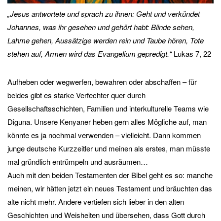
„Jesus antwortete und sprach zu ihnen: Geht und verkündet
Johannes, was ihr gesehen und gehört habt: Blinde sehen,
Lahme gehen, Aussätzige werden rein und Taube hören, Tote
stehen auf, Armen wird das Evangelium gepredigt.“
Lukas 7, 22
Aufheben oder wegwerfen, bewahren oder abschaffen – für
beides gibt es starke Verfechter quer durch
Gesellschaftsschichten, Familien und interkulturelle Teams wie
Diguna. Unsere Kenyaner heben gern alles Mögliche auf, man
könnte es ja nochmal verwenden – vielleicht. Dann kommen
junge deutsche Kurzzeitler und meinen als erstes, man müsste
mal gründlich entrümpeln und ausräumen…
Auch mit den beiden Testamenten der Bibel geht es so: manche
meinen, wir hätten jetzt ein neues Testament und bräuchten das
alte nicht mehr. Andere vertiefen sich lieber in den alten
Geschichten und Weisheiten und übersehen, dass Gott durch