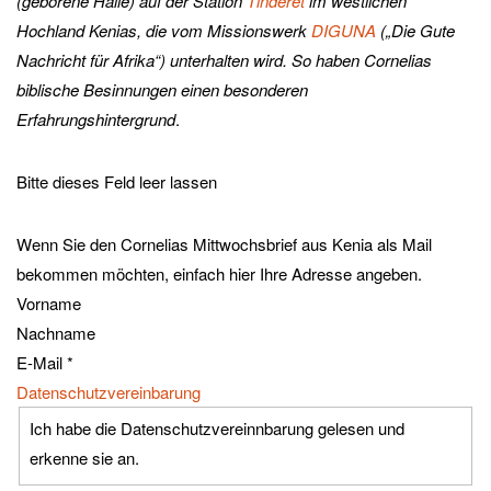
(geborene Halle) auf der Station
Tinderet
im westlichen
Hochland Kenias, die vom Missionswerk
DIGUNA
(„Die Gute
Nachricht für Afrika“) unterhalten wird. So haben Cornelias
biblische Besinnungen einen besonderen
Erfahrungshintergrund
.
Bitte dieses Feld leer lassen
Wenn Sie den Cornelias Mittwochsbrief aus Kenia als Mail
bekommen möchten, einfach hier Ihre Adresse angeben.
Vorname
Nachname
E-Mail
*
Datenschutzvereinbarung
Ich habe die Datenschutzvereinnbarung gelesen und
erkenne sie an.