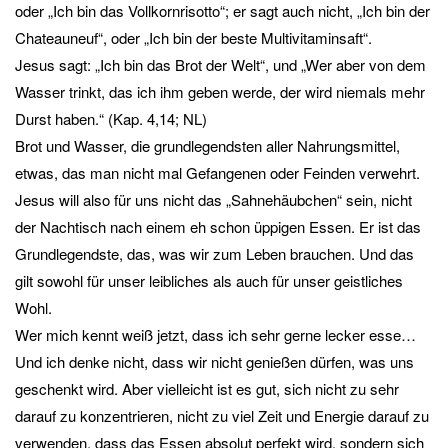
oder „Ich bin das Vollkornrisotto“; er sagt auch nicht, „Ich bin der
Chateauneuf“, oder „Ich bin der beste Multivitaminsaft“.
Jesus sagt: „Ich bin das Brot der Welt“, und „Wer aber von dem
Wasser trinkt, das ich ihm geben werde, der wird niemals mehr
Durst haben.“ (Kap. 4,14; NL)
Brot und Wasser, die grundlegendsten aller Nahrungsmittel,
etwas, das man nicht mal Gefangenen oder Feinden verwehrt.
Jesus will also für uns nicht das „Sahnehäubchen“ sein, nicht
der Nachtisch nach einem eh schon üppigen Essen. Er ist das
Grundlegendste, das, was wir zum Leben brauchen. Und das
gilt sowohl für unser leibliches als auch für unser geistliches
Wohl.
Wer mich kennt weiß jetzt, dass ich sehr gerne lecker esse…
Und ich denke nicht, dass wir nicht genießen dürfen, was uns
geschenkt wird. Aber vielleicht ist es gut, sich nicht zu sehr
darauf zu konzentrieren, nicht zu viel Zeit und Energie darauf zu
verwenden, dass das Essen absolut perfekt wird, sondern sich