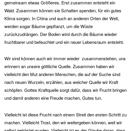
gemeinsam etwas Größeres. Erst zusammen entsteht ein
Wald. Zusammen können sie Schatten spenden, für ein gutes
Klima sorgen. In China und auch an anderen Orten der Welt,
werden sogar Bäume gepflanzt, um die Wüste
zurückzudrängen. Der Boden wird durch die Bäume wieder
fruchtbarer und befeuchtet und ein neuer Lebensraum entsteht.
Wir sind können auch wir immer wieder zusammenstehen, uns
erinnern an unsere göttliche Quelle. Zusammen haben wir
vielleicht den Mut anderen Menschen, die auf der Suche sind
nach neuen Wurzeln, erzählen, aus welcher Quelle wir Kraft
schöpfen. Gottes Kraftquelle sorgt dafür, dass wir Frucht bringen
und damit anderen eine Freude machen, Gutes tun.
Vielleicht ist diese Frucht nach einem Streit den ersten Schritt zu
machen. Vielleicht Trost, den wir weitergeben können, weil wir
selbst getröstet wurden. Vielleicht ist es der Glaube daran, dass