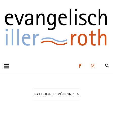
Zum
Zuhause
Inhalt
springen
KATEGORIE:
VÖHRINGEN