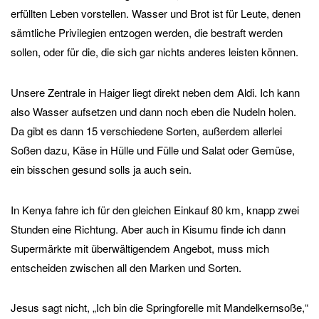
erfüllten Leben vorstellen. Wasser und Brot ist für Leute, denen
sämtliche Privilegien entzogen werden, die bestraft werden
sollen, oder für die, die sich gar nichts anderes leisten können.
Unsere Zentrale in Haiger liegt direkt neben dem Aldi. Ich kann
also Wasser aufsetzen und dann noch eben die Nudeln holen.
Da gibt es dann 15 verschiedene Sorten, außerdem allerlei
Soßen dazu, Käse in Hülle und Fülle und Salat oder Gemüse,
ein bisschen gesund solls ja auch sein.
In Kenya fahre ich für den gleichen Einkauf 80 km, knapp zwei
Stunden eine Richtung. Aber auch in Kisumu finde ich dann
Supermärkte mit überwältigendem Angebot, muss mich
entscheiden zwischen all den Marken und Sorten.
Jesus sagt nicht, „Ich bin die Springforelle mit Mandelkernsoße,“